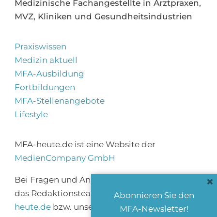
Medizinische Fachangestellte in Arztpraxen,
MVZ, Kliniken und Gesundheitsindustrien
Praxiswissen
Medizin aktuell
MFA-Ausbildung
Fortbildungen
MFA-Stellenangebote
Lifestyle
MFA-heute.de ist eine Website der
MedienCompany GmbH
×
Bei Fragen und Anregungen erreichen Sie
das Redaktionsteam über
info@mfa-
Abonnieren Sie den
heute.de
bzw. unser
Kontaktformular
.
MFA-Newsletter!