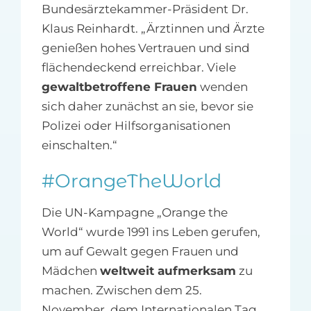
Bundesärztekammer-Präsident Dr.
Klaus Reinhardt. „Ärztinnen und Ärzte
genießen hohes Vertrauen und sind
flächendeckend erreichbar. Viele
gewaltbetroffene Frauen
wenden
sich daher zunächst an sie, bevor sie
Polizei oder Hilfsorganisationen
einschalten.“
#OrangeTheWorld
Die UN-Kampagne „Orange the
World“ wurde 1991 ins Leben gerufen,
um auf Gewalt gegen Frauen und
Mädchen
weltweit aufmerksam
zu
machen. Zwischen dem 25.
November, dem Internationalen Tag