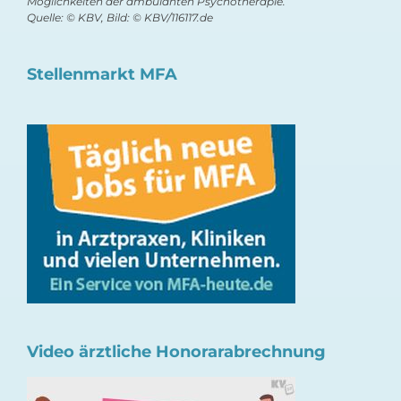
Möglichkeiten der ambulanten Psychotherapie.
Quelle: © KBV, Bild: © KBV/116117.de
Stellenmarkt MFA
Video ärztliche Honorarabrechnung