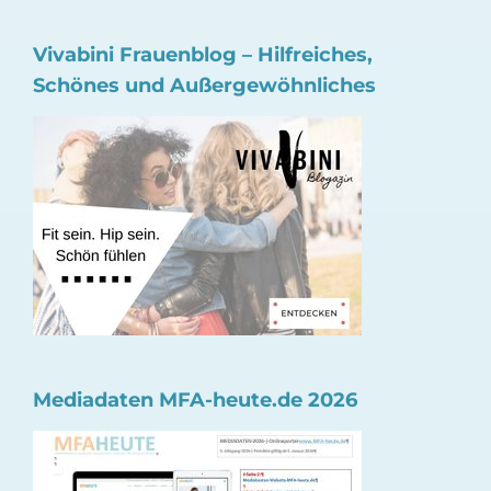
Vivabini Frauenblog – Hilfreiches,
Schönes und Außergewöhnliches
Mediadaten MFA-heute.de 2026