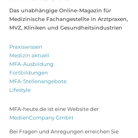
Das unabhängige Online-Magazin für
Medizinische Fachangestellte in Arztpraxen,
MVZ, Kliniken und Gesundheitsindustrien
Praxiswissen
Medizin aktuell
MFA-Ausbildung
Fortbildungen
MFA-Stellenangebote
Lifestyle
MFA-heute.de ist eine Website der
×
MedienCompany GmbH
Abonnieren Sie den
MFA-Newsletter!
Bei Fragen und Anregungen erreichen Sie