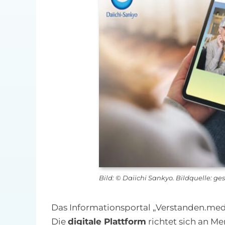
Bild: © Daiichi Sankyo. Bildquelle: g
Das Informationsportal „Verstanden.med
Die
digitale Plattform
richtet sich an M