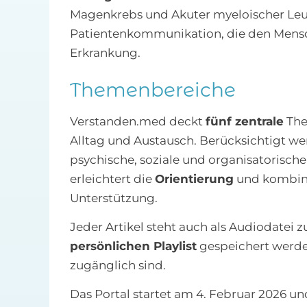
Magenkrebs und Akuter myeloischer Leu
Patientenkommunikation, die den Mensch
Erkrankung.
Themenbereiche
Verstanden.med deckt
fünf zentrale
The
Alltag und Austausch. Berücksichtigt we
psychische, soziale und organisatorisch
erleichtert die
Orientierung
und kombini
Unterstützung.
Jeder Artikel steht auch als Audiodatei 
persönlichen Playlist
gespeichert werden
zugänglich sind.
Das Portal startet am 4. Februar 2026 un