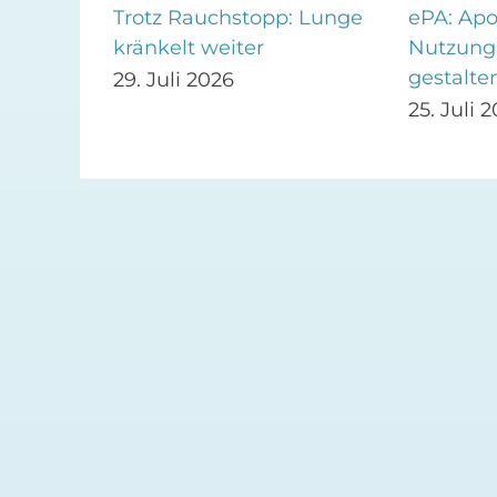
Trotz Rauchstopp: Lunge
ePA: Apo
kränkelt weiter
Nutzung 
die
gestalte
29. Juli 2026
25. Juli 