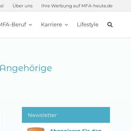
s!
Über uns
Ihre Werbung auf MFA-heute.de
MFA-Beruf
Karriere
Lifestyle
d Angehörige
Newsletter