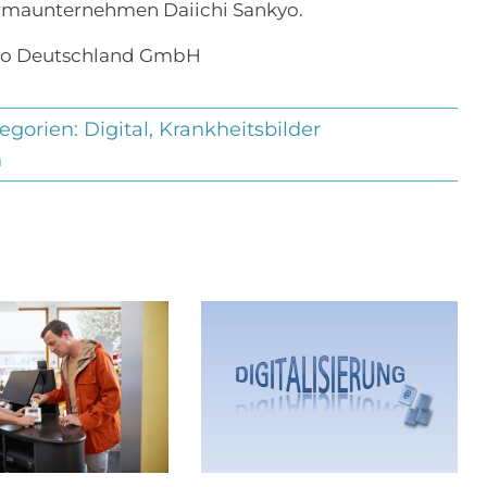
harmaunternehmen Daiichi Sankyo.
nkyo Deutschland GmbH
egorien:
Digital
,
Krankheitsbilder
n