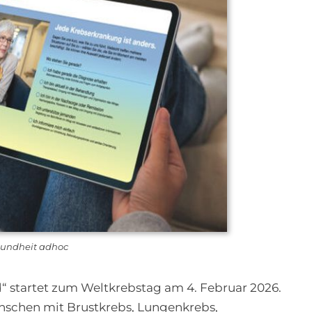
esundheit adhoc
“ startet zum Weltkrebstag am 4. Februar 2026.
enschen mit Brustkrebs, Lungenkrebs,