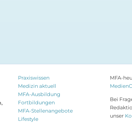
Praxiswissen
MFA-heut
Medizin aktuell
Medien
MFA-Ausbildung
Bei Frag
Fortbildungen
,
Redakti
MFA-Stellenangebote
unser
Ko
Lifestyle