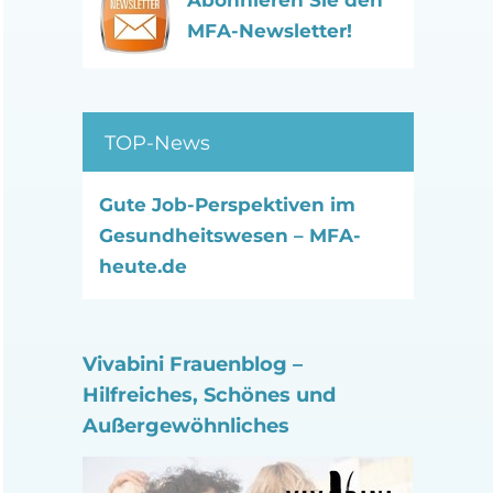
Abonnieren Sie den
MFA-Newsletter!
TOP-News
Gute Job-Perspektiven im
Gesundheitswesen – MFA-
heute.de
Vivabini Frauenblog –
Hilfreiches, Schönes und
Außergewöhnliches