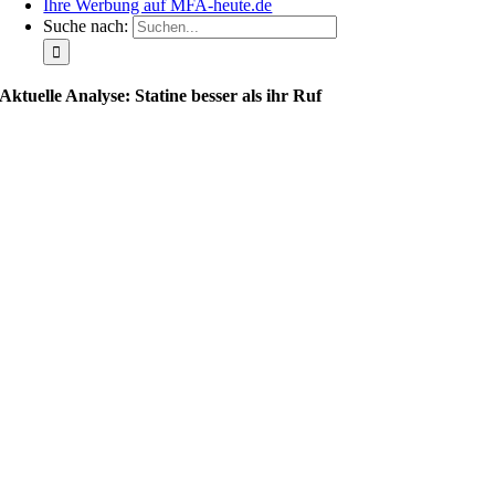
Ihre Werbung auf MFA-heute.de
Suche nach:
Aktuelle Analyse: Statine besser als ihr Ruf