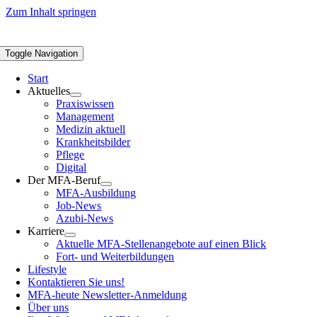
Zum Inhalt springen
Toggle Navigation
Start
Aktuelles
Praxiswissen
Management
Medizin aktuell
Krankheitsbilder
Pflege
Digital
Der MFA-Beruf
MFA-Ausbildung
Job-News
Azubi-News
Karriere
Aktuelle MFA-Stellenangebote auf einen Blick
Fort- und Weiterbildungen
Lifestyle
Kontaktieren Sie uns!
MFA-heute Newsletter-Anmeldung
Über uns