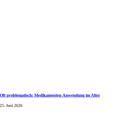
Oft problematisch: Medikamenten-Anwendung im Alter
25. Juni 2026