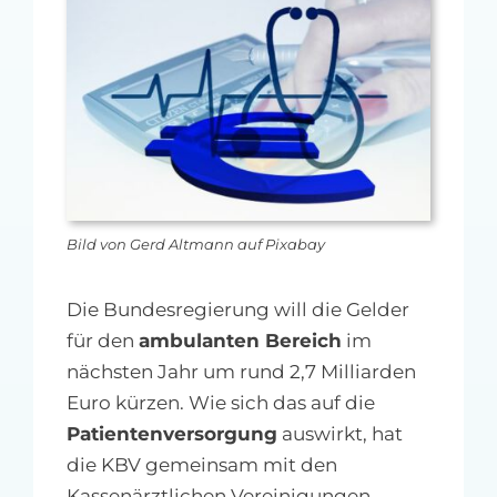
MFA-heute Newsletter-Anmeldung
Über uns
Ihre Werbung auf MFA-heute.de
Suche
nach:
Bild von Gerd Altmann auf Pixabay
Die Bundesregierung will die Gelder
für den
ambulanten Bereich
im
nächsten Jahr um rund 2,7 Milliarden
Euro kürzen. Wie sich das auf die
Patientenversorgung
auswirkt, hat
die KBV gemeinsam mit den
Kassenärztlichen Vereinigungen