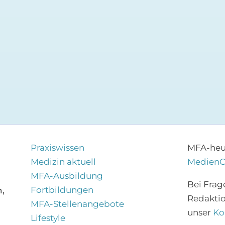
Praxiswissen
MFA-heut
Medizin aktuell
Medien
MFA-Ausbildung
Bei Frag
Fortbildungen
,
Redakti
MFA-Stellenangebote
unser
Ko
Lifestyle