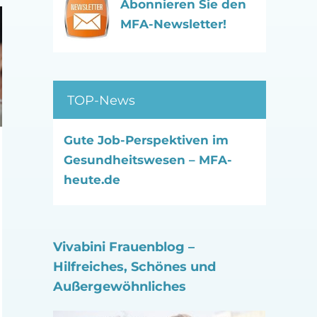
Abonnieren Sie den
MFA-Newsletter!
TOP-News
Gute Job-Perspektiven im
Gesundheitswesen – MFA-
heute.de
Vivabini Frauenblog –
Hilfreiches, Schönes und
Außergewöhnliches