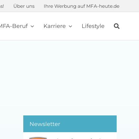
s!
Über uns
Ihre Werbung auf MFA-heute.de
MFA-Beruf
Karriere
Lifestyle
Newsletter