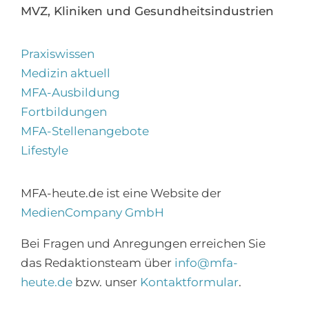
MVZ, Kliniken und Gesundheitsindustrien
Praxiswissen
Medizin aktuell
MFA-Ausbildung
Fortbildungen
MFA-Stellenangebote
Lifestyle
MFA-heute.de ist eine Website der
MedienCompany GmbH
×
Bei Fragen und Anregungen erreichen Sie
Abonnieren Sie den
das Redaktionsteam über
info@mfa-
MFA-Newsletter!
heute.de
bzw. unser
Kontaktformular
.