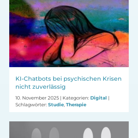
KI-Chatbots bei psychischen Krisen
nicht zuverlässig
10. November 2025
|
Kategorien:
Digital
|
Schlagwörter:
Studie
,
Therapie