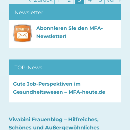
Zurück
1
2
3
4
5
Vor
Newsletter
Abonnieren Sie den MFA-
Newsletter!
TOP-News
Gute Job-Perspektiven im
Gesundheitswesen – MFA-heute.de
Vivabini Frauenblog – Hilfreiches,
Schönes und Außergewöhnliches