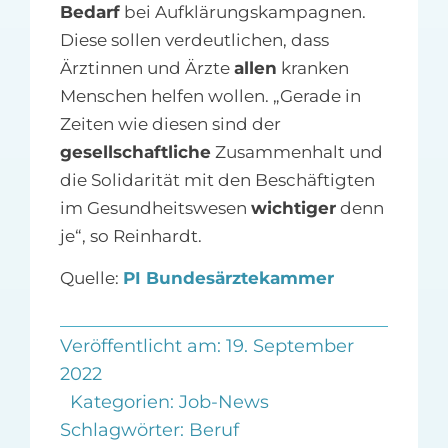
Bedarf
bei Aufklärungskampagnen.
Diese sollen verdeutlichen, dass
Ärztinnen und Ärzte
allen
kranken
Menschen helfen wollen. „Gerade in
Zeiten wie diesen sind der
gesellschaftliche
Zusammenhalt und
die Solidarität mit den Beschäftigten
im Gesundheitswesen
wichtiger
denn
je“, so Reinhardt.
Quelle:
PI Bundesärztekammer
Veröffentlicht am: 19. September
2022
Kategorien:
Job-News
Schlagwörter:
Beruf