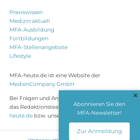
Praxiswissen
Medizin aktuell
MFA-Ausbildung
Fortbildungen
MFA-Stellenangebote
Lifestyle
MFA-heute.de ist eine Website der
MedienCompany GmbH
×
Bei Fragen und Anregungen erreichen Sie
Abonnieren Sie den
das Redaktionsteam über
info@mfa-
MFA-Newsletter!
heute.de
bzw. unser
Kontaktformular
.
Zur Anmeldung