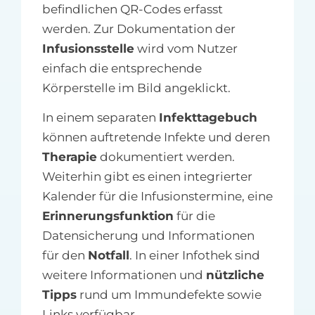
befindlichen QR-Codes erfasst
werden. Zur Dokumentation der
Infusionsstelle
wird vom Nutzer
einfach die entsprechende
Körperstelle im Bild angeklickt.
In einem separaten
Infekttagebuch
können auftretende Infekte und deren
Therapie
dokumentiert werden.
Weiterhin gibt es einen integrierter
Kalender für die Infusionstermine, eine
Erinnerungsfunktion
für die
Datensicherung und Informationen
für den
Notfall
. In einer Infothek sind
weitere Informationen und
nützliche
Tipps
rund um Immundefekte sowie
Links verfügbar.