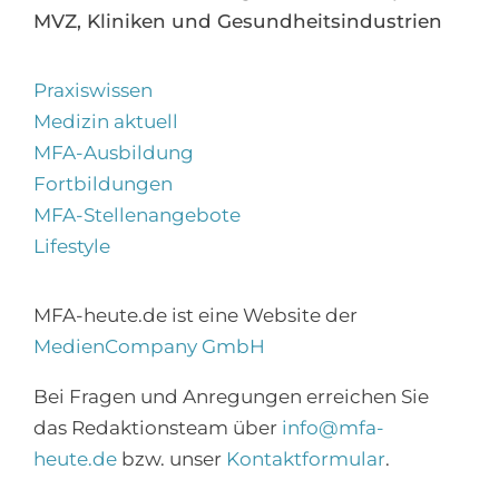
MVZ, Kliniken und Gesundheitsindustrien
Praxiswissen
Medizin aktuell
MFA-Ausbildung
Fortbildungen
MFA-Stellenangebote
Lifestyle
MFA-heute.de ist eine Website der
MedienCompany GmbH
×
Abonnieren Sie den
Bei Fragen und Anregungen erreichen Sie
MFA-Newsletter!
das Redaktionsteam über
info@mfa-
heute.de
bzw. unser
Kontaktformular
.
Zur Anmeldung