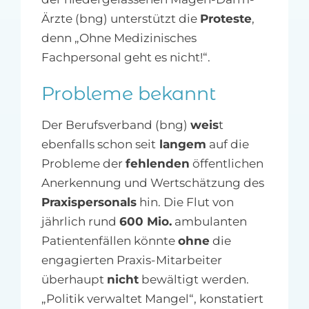
Ärzte (bng) unterstützt die
Proteste
,
denn „Ohne Medizinisches
Fachpersonal geht es nicht!“.
Probleme bekannt
Der Berufsverband (bng)
weis
t
ebenfalls schon seit
langem
auf die
Probleme der
fehlenden
öffentlichen
Anerkennung und Wertschätzung des
Praxispersonals
hin. Die Flut von
jährlich rund
600 Mio.
ambulanten
Patientenfällen könnte
ohne
die
engagierten Praxis-Mitarbeiter
überhaupt
nicht
bewältigt werden.
„Politik verwaltet Mangel“, konstatiert