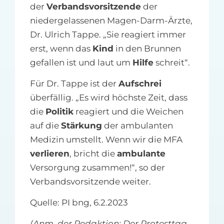
der
Verbandsvorsitzende
der
niedergelassenen Magen-Darm-Ärzte,
Dr. Ulrich Tappe. „Sie reagiert immer
erst, wenn das
Kind
in den Brunnen
gefallen ist und laut um
Hilfe
schreit“.
Für Dr. Tappe ist der
Aufschrei
überfällig. „Es wird höchste Zeit, dass
die
Politik
reagiert und die Weichen
auf die
Stärkung
der ambulanten
Medizin umstellt. Wenn wir die MFA
verlieren
, bricht die
ambulante
Versorgung zusammen!“, so der
Verbandsvorsitzende weiter.
Quelle: PI bng, 6.2.2023
(Anm. der Redaktion: Der Protesttag