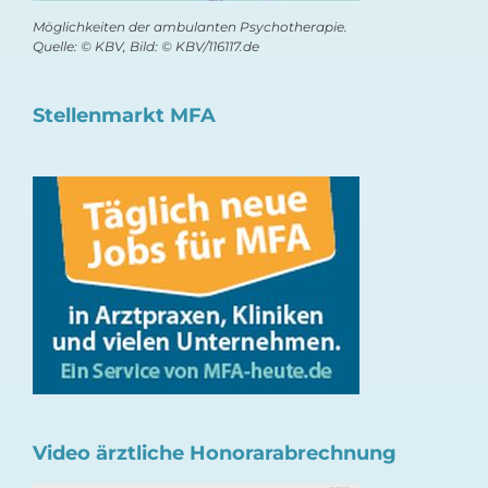
Möglichkeiten der ambulanten Psychotherapie.
Quelle: © KBV, Bild: © KBV/116117.de
Stellenmarkt MFA
Video ärztliche Honorarabrechnung