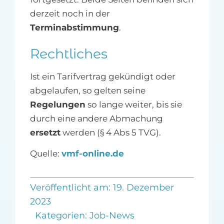
derzeit noch in der
Terminabstimmung
.
Rechtliches
Ist ein Tarifvertrag gekündigt oder
abgelaufen, so gelten seine
Regelungen
so lange weiter, bis sie
durch eine andere Abmachung
ersetzt
werden (§ 4 Abs 5 TVG).
Quelle:
vmf-online.de
Veröffentlicht am: 19. Dezember
2023
Kategorien:
Job-News