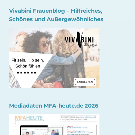
Vivabini Frauenblog – Hilfreiches,
Schönes und Außergewöhnliches
Mediadaten MFA-heute.de 2026