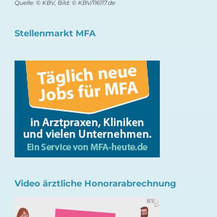
Quelle: © KBV, Bild: © KBV/116117.de
Stellenmarkt MFA
Video ärztliche Honorarabrechnung