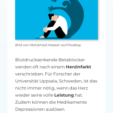
MFA-heute Newsletter-Anmeldung
Über uns
Ihre Werbung auf MFA-heute.de
Bild von Mohamed Hassan auf Pixabay
Suche
nach:
Blutdrucksenkende Betablocker
werden oft nach einem
Herzinfarkt
verschrieben. Für Forscher der
Universität Uppsala, Schweden, ist das
nicht immer nötig, wenn das Herz
wieder seine volle
Leistung
hat.
Zudem können die Medikamente
Depressionen auslösen.