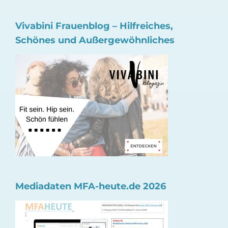
Vivabini Frauenblog – Hilfreiches,
Schönes und Außergewöhnliches
Mediadaten MFA-heute.de 2026