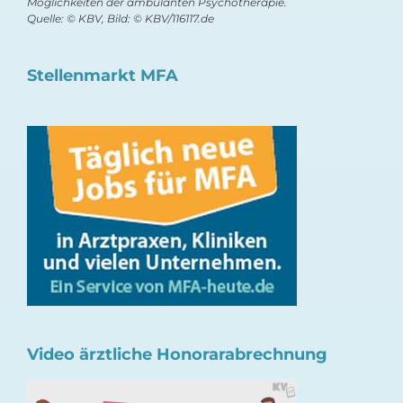
Möglichkeiten der ambulanten Psychotherapie.
Quelle: © KBV, Bild: © KBV/116117.de
Stellenmarkt MFA
Video ärztliche Honorarabrechnung