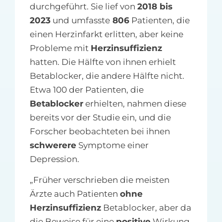
durchgeführt. Sie lief von
2018 bis
2023
und umfasste
806
Patienten, die
einen Herzinfarkt erlitten, aber keine
Probleme mit
Herzinsuffizienz
hatten. Die Hälfte von ihnen erhielt
Betablocker, die andere Hälfte nicht.
Etwa 100 der Patienten, die
Betablocker
erhielten, nahmen diese
bereits vor der Studie ein, und die
Forscher beobachteten bei ihnen
schwerere
Symptome einer
Depression.
„Früher verschrieben die meisten
Ärzte auch Patienten
ohne
Herzinsuffizienz
Betablocker, aber da
die Beweise für eine
positive
Wirkung