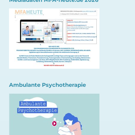
Mediadaten MFA-heute.de 2026
Ambulante Psychotherapie