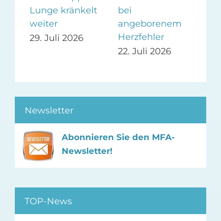
be
Lunge kränkelt
bei
Zer
weiter
angeborenem
Herzfehler
26
19.
29. Juli 2026
22. Juli 2026
Newsletter
Abonnieren Sie den MFA-
Newsletter!
TOP-News