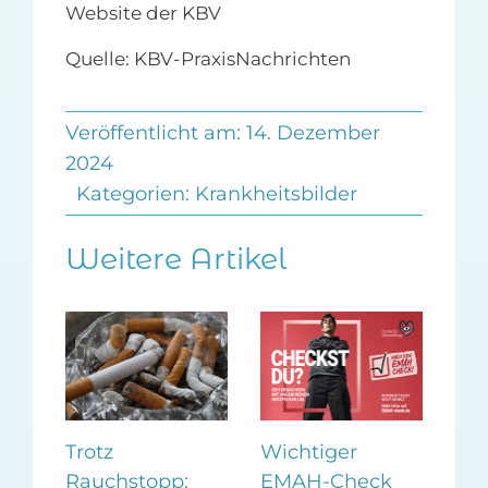
Website der KBV
Quelle: KBV-PraxisNachrichten
Veröffentlicht am: 14. Dezember
2024
Kategorien:
Krankheitsbilder
Weitere Artikel
HP
Trotz
Wichtiger
sen
Rauchstopp:
EMAH-Check