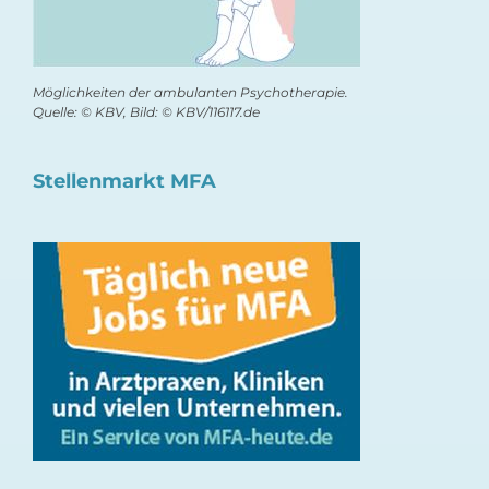
Möglichkeiten der ambulanten Psychotherapie.
Quelle: © KBV, Bild: © KBV/116117.de
Stellenmarkt MFA