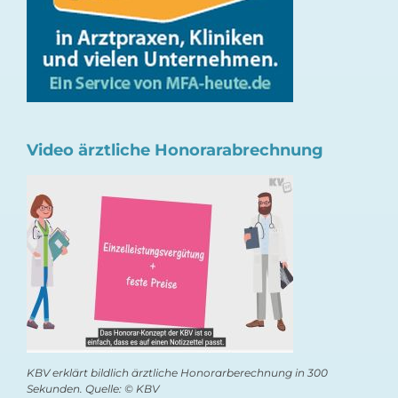
Video ärztliche Honorarabrechnung
KBV erklärt bildlich ärztliche Honorarberechnung in 300
Sekunden. Quelle: © KBV