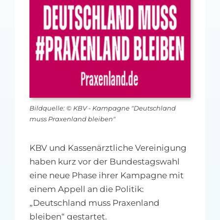
MFA-heute Newsletter-Anmeldung
Über uns
Ihre Werbung auf MFA-heute.de
Suche
nach:
Bildquelle: © KBV - Kampagne "Deutschland
muss Praxenland bleiben"
KBV und Kassenärztliche Vereinigung
haben kurz vor der Bundestagswahl
eine neue Phase ihrer Kampagne mit
einem Appell an die Politik:
„Deutschland muss Praxenland
bleiben“ gestartet.