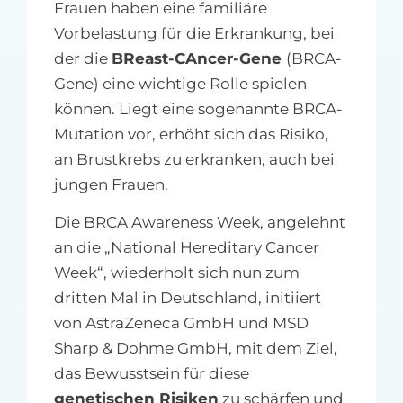
Frauen haben eine familiäre
Vorbelastung für die Erkrankung, bei
der die
BReast-CAncer-Gene
(BRCA-
Gene) eine wichtige Rolle spielen
können. Liegt eine sogenannte BRCA-
Mutation vor, erhöht sich das Risiko,
an Brustkrebs zu erkranken, auch bei
jungen Frauen.
Die BRCA Awareness Week, angelehnt
an die „National Hereditary Cancer
Week“, wiederholt sich nun zum
dritten Mal in Deutschland, initiiert
von AstraZeneca GmbH und MSD
Sharp & Dohme GmbH, mit dem Ziel,
das Bewusstsein für diese
genetischen Risiken
zu schärfen und