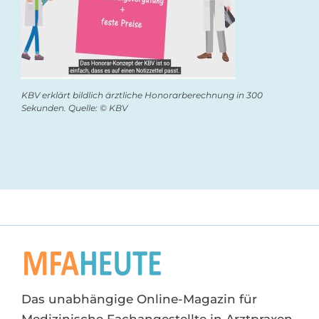
KBV erklärt bildlich ärztliche Honorarberechnung in 300
Sekunden. Quelle: © KBV
Das unabhängige Online-Magazin für
Medizinische Fachangestellte in Arztpraxen,