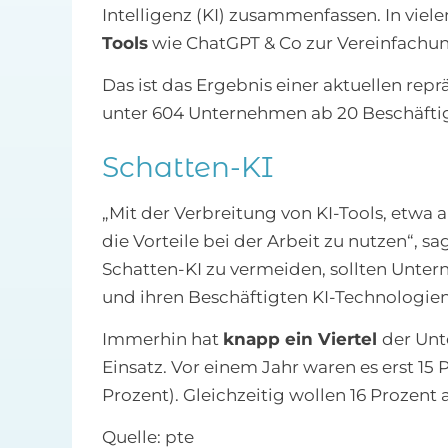
Intelligenz (KI) zusammenfassen. In vie
Tools
wie ChatGPT & Co zur Vereinfachun
Das ist das Ergebnis einer aktuellen re
unter 604 Unternehmen ab 20 Beschäfti
Schatten-KI
„Mit der Verbreitung von KI-Tools, etw
die Vorteile bei der Arbeit zu nutzen“, s
Schatten-KI zu vermeiden, sollten Unt
und ihren Beschäftigten KI-Technologien 
Immerhin hat
knapp ein Viertel
der Unt
Einsatz. Vor einem Jahr waren es erst 15 
Prozent). Gleichzeitig wollen 16 Prozent 
Quelle: pte