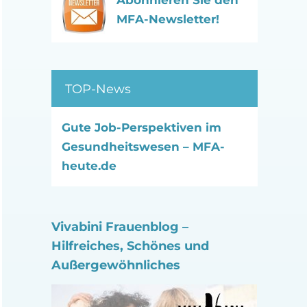
Abonnieren Sie den
MFA-Newsletter!
TOP-News
Gute Job-Perspektiven im
Gesundheitswesen – MFA-
heute.de
Vivabini Frauenblog –
Hilfreiches, Schönes und
Außergewöhnliches