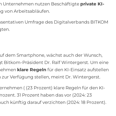
len Unternehmen nutzen Beschäftigte
private KI-
g von Arbeitsabläufen.
präsentativen Umfrage des Digitalverbands BITKOM
gten.
a auf dem Smartphone, wächst auch der Wunsch,
agt Bitkom-Präsident Dr. Ralf Wintergerst. Um eine
ernehmen
klare Regeln
für den KI-Einsatz aufstellen
zur Verfügung stellen, meint Dr. Wintergerst.
ernehmen ( (23 Prozent) klare Regeln für den KI-
Prozent. 31 Prozent haben das vor (2024: 23
auch künftig darauf verzichten (2024: 18 Prozent).