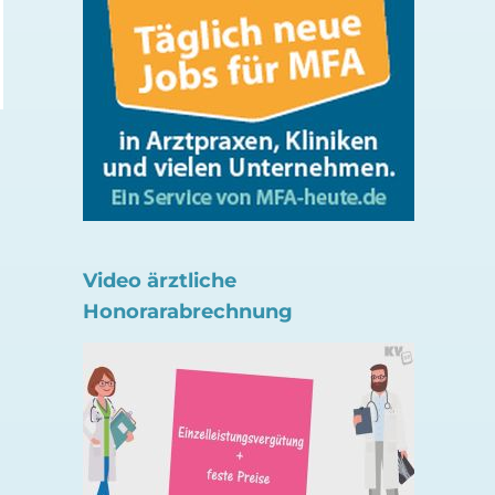
ePA-App
4. August 2026
31. Juli 2026
Video ärztliche
Honorarabrechnung