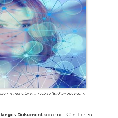
ssen immer öfter KI im Job zu (Bild: pixabay.com,
n
langes Dokument
von einer Künstlichen