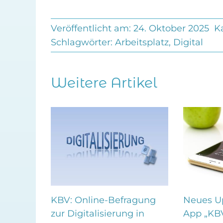
Veröffentlicht am: 24. Oktober 2025
K
Schlagwörter:
Arbeitsplatz
,
Digital
Weitere Artikel
ollen
KBV: Online-Befragung
Neues Up
er
zur Digitalisierung in
App „KB