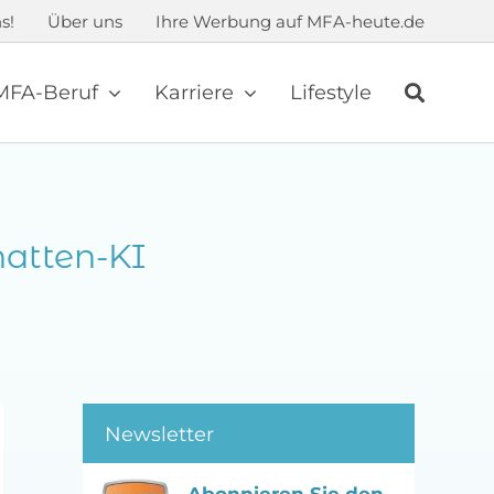
s!
Über uns
Ihre Werbung auf MFA-heute.de
MFA-Beruf
Karriere
Lifestyle
atten-KI
Newsletter