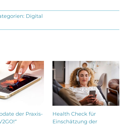
ategorien:
Digital
date der Praxis-
Health Check für
V2GO!“
Einschätzung der