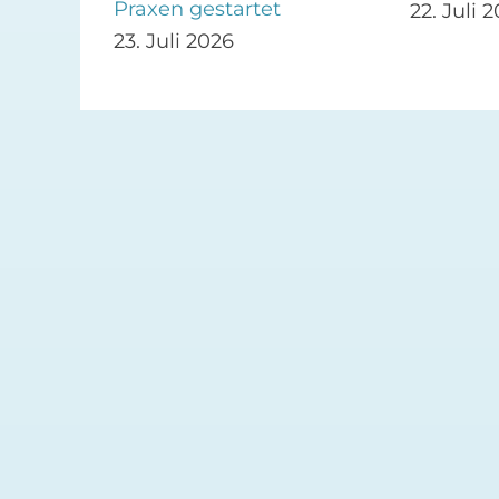
Praxen gestartet
22. Juli 
23. Juli 2026