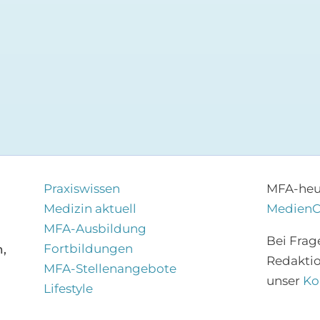
Praxiswissen
MFA-heut
Medizin aktuell
Medien
MFA-Ausbildung
Bei Frag
Fortbildungen
,
Redakti
MFA-Stellenangebote
unser
Ko
Lifestyle