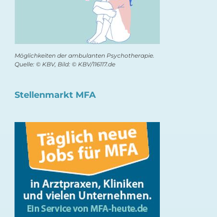
Möglichkeiten der ambulanten Psychotherapie.
Quelle: © KBV, Bild: © KBV/116117.de
Stellenmarkt MFA