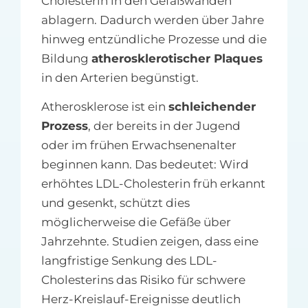
Cholesterin in den Gefäßwänden
ablagern. Dadurch werden über Jahre
hinweg entzündliche Prozesse und die
Bildung
atherosklerotischer Plaques
in den Arterien begünstigt.
Atherosklerose ist ein
schleichender
Prozess
, der bereits in der Jugend
oder im frühen Erwachsenenalter
beginnen kann. Das bedeutet: Wird
erhöhtes LDL-Cholesterin früh erkannt
und gesenkt, schützt dies
möglicherweise die Gefäße über
Jahrzehnte. Studien zeigen, dass eine
langfristige Senkung des LDL-
Cholesterins das Risiko für schwere
Herz-Kreislauf-Ereignisse deutlich