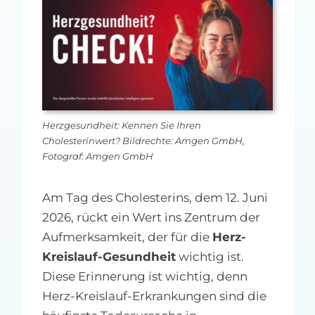
MFA-heute Newsletter-Anmeldung
Über uns
Ihre Werbung auf MFA-heute.de
Herzgesundheit: Kennen Sie Ihren
Suche
Cholesterinwert? Bildrechte: Amgen GmbH,
nach:
Fotograf: Amgen GmbH
Am Tag des Cholesterins, dem 12. Juni
2026, rückt ein Wert ins Zentrum der
Aufmerksamkeit, der für die
Herz-
Kreislauf-Gesundheit
wichtig ist.
Diese Erinnerung ist wichtig, denn
Herz-Kreislauf-Erkrankungen sind die