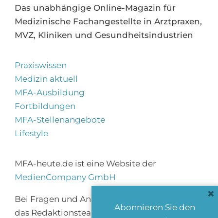
Das unabhängige Online-Magazin für
Medizinische Fachangestellte in Arztpraxen,
MVZ, Kliniken und Gesundheitsindustrien
Praxiswissen
Medizin aktuell
MFA-Ausbildung
Fortbildungen
MFA-Stellenangebote
Lifestyle
MFA-heute.de ist eine Website der
MedienCompany GmbH
×
Bei Fragen und Anregungen erreichen Sie
Abonnieren Sie den
das Redaktionsteam über
info@mfa-