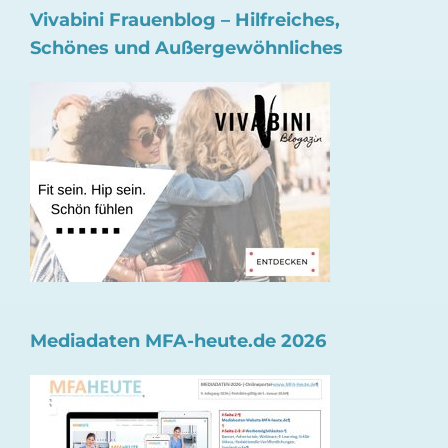
Vivabini Frauenblog – Hilfreiches,
Schönes und Außergewöhnliches
Mediadaten MFA-heute.de 2026