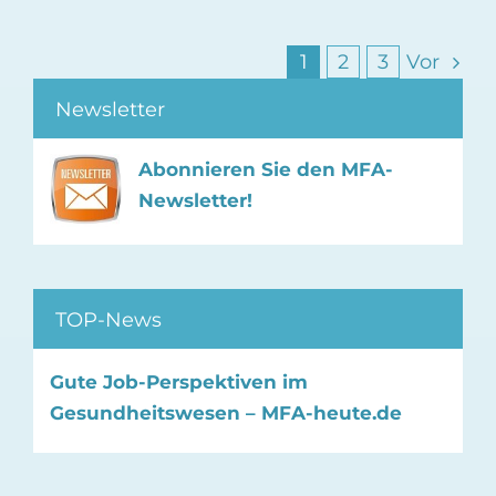
1
2
3
Vor
Newsletter
Abonnieren Sie den MFA-
Newsletter!
TOP-News
Gute Job-Perspektiven im
Gesundheitswesen – MFA-heute.de