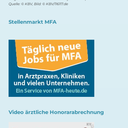
Quelle: © KBV, Bild: © KBV/116117.de
Stellenmarkt MFA
Video ärztliche Honorarabrechnung