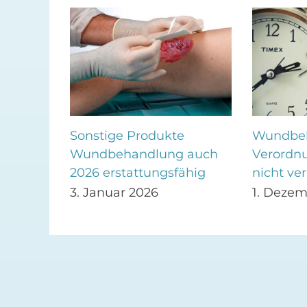
asma:
Sonstige Produkte
Wundbeh
Wundbehandlung auch
Verordnu
it bei
2026 erstattungsfähig
nicht ve
3. Januar 2026
1. Dezem