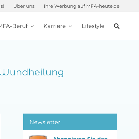
s!
Über uns
Ihre Werbung auf MFA-heute.de
MFA-Beruf
Karriere
Lifestyle
t Wundheilung
Newsletter