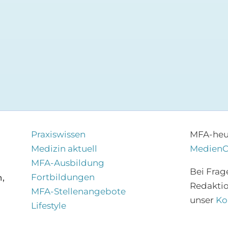
Praxiswissen
MFA-heut
Medizin aktuell
Medien
MFA-Ausbildung
Bei Frag
Fortbildungen
,
Redakti
MFA-Stellenangebote
unser
Ko
Lifestyle