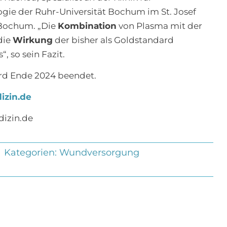
gie der Ruhr-Universität Bochum im St. Josef
 Bochum. „Die
Kombination
von Plasma mit der
die
Wirkung
der bisher als Goldstandard
 so sein Fazit.
ird Ende 2024 beendet.
izin.de
dizin.de
Kategorien:
Wundversorgung