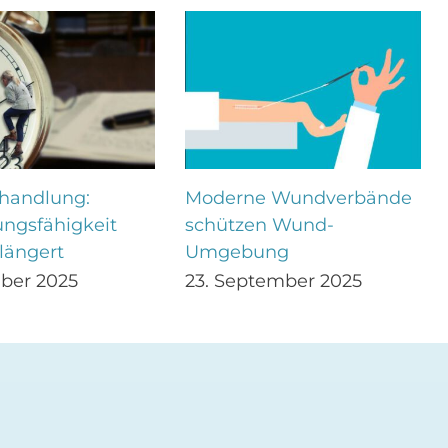
andlung:
Moderne Wundverbände
ngsfähigkeit
schützen Wund-
rlängert
Umgebung
ber 2025
23. September 2025