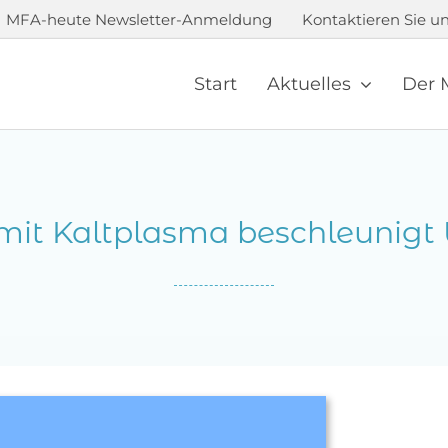
MFA-heute Newsletter-Anmeldung
Kontaktieren Sie un
Start
Aktuelles
Der 
it Kaltplasma beschleunig