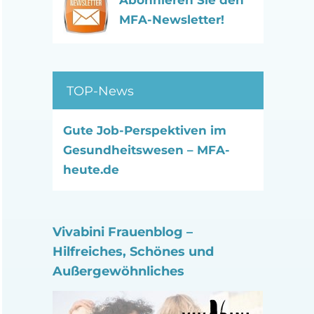
Abonnieren Sie den
MFA-Newsletter!
TOP-News
Gute Job-Perspektiven im
Gesundheitswesen – MFA-
heute.de
Vivabini Frauenblog –
Hilfreiches, Schönes und
Außergewöhnliches