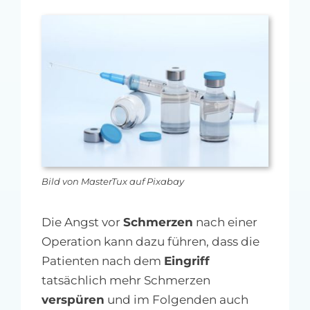
MFA-heute Newsletter-Anmeldung
Über uns
Ihre Werbung auf MFA-heute.de
Suche
nach:
Bild von MasterTux auf Pixabay
Die Angst vor
Schmerzen
nach einer
Operation kann dazu führen, dass die
Patienten nach dem
Eingriff
tatsächlich mehr Schmerzen
verspüren
und im Folgenden auch