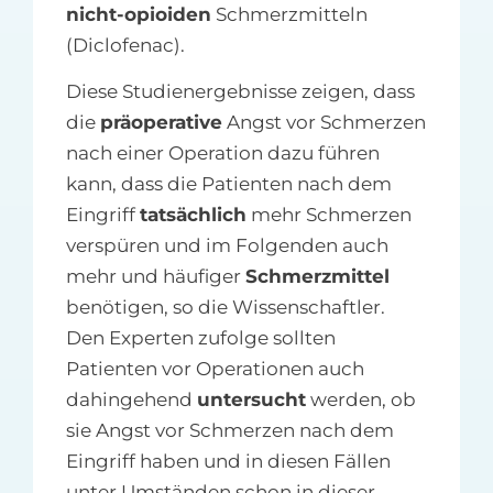
nicht-opioiden
Schmerzmitteln
(Diclofenac).
Diese Studienergebnisse zeigen, dass
die
präoperative
Angst vor Schmerzen
nach einer Operation dazu führen
kann, dass die Patienten nach dem
Eingriff
tatsächlich
mehr Schmerzen
verspüren und im Folgenden auch
mehr und häufiger
Schmerzmittel
benötigen, so die Wissenschaftler.
Den Experten zufolge sollten
Patienten vor Operationen auch
dahingehend
untersucht
werden, ob
sie Angst vor Schmerzen nach dem
Eingriff haben und in diesen Fällen
unter Umständen schon in dieser