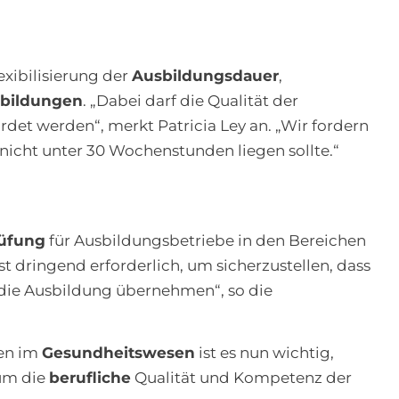
exibilisierung der
Ausbildungsdauer
,
sbildungen
. „Dabei darf die Qualität der
det werden“, merkt Patricia Ley an. „Wir fordern
t nicht unter 30 Wochenstunden liegen sollte.“
üfung
für Ausbildungsbetriebe in den Bereichen
t dringend erforderlich, um sicherzustellen, dass
e die Ausbildung übernehmen“, so die
en im
Gesundheitswesen
ist es nun wichtig,
 um die
berufliche
Qualität und Kompetenz der