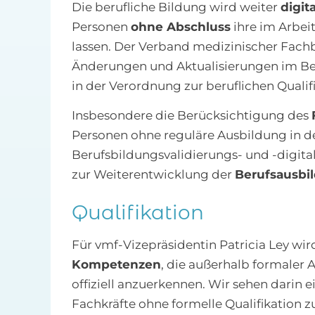
Die berufliche Bildung wird weiter
digita
Personen
ohne Abschluss
ihre im Arbei
lassen. Der Verband medizinischer Fachbe
Änderungen und Aktualisierungen im Be
in der Verordnung zur beruflichen Qualif
Insbesondere die Berücksichtigung des
Personen ohne reguläre Ausbildung in d
Berufsbildungsvalidierungs- und -digita
zur Weiterentwicklung der
Berufsausbi
Qualifikation
Für vmf-Vizepräsidentin Patricia Ley wi
Kompetenzen
, die außerhalb formaler
offiziell anzuerkennen. Wir sehen darin 
Fachkräfte ohne formelle Qualifikation zu 