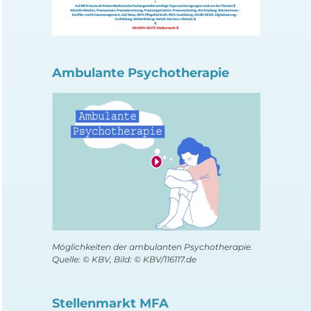
Ambulante Psychotherapie
Möglichkeiten der ambulanten Psychotherapie.
Quelle: © KBV, Bild: © KBV/116117.de
Stellenmarkt MFA