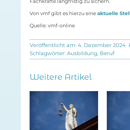
Fachkräfte langfristig zu sichern.
Von vmf gibt es hierzu eine
aktuelle St
Quelle: vmf-online
Veröffentlicht am: 4. Dezember 2024
Schlagwörter:
Ausbildung
,
Beruf
Weitere Artikel