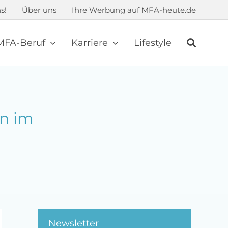
s!
Über uns
Ihre Werbung auf MFA-heute.de
MFA-Beruf
Karriere
Lifestyle
n im
Newsletter