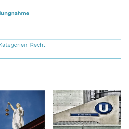
ellungnahme
Kategorien:
Recht