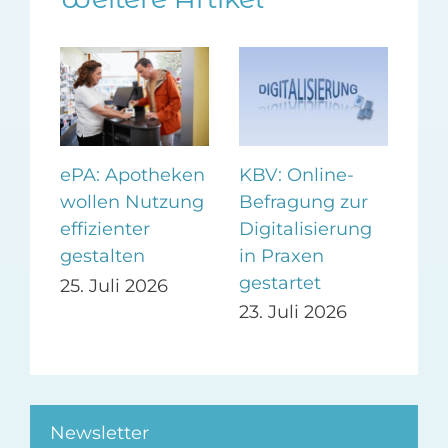
KBV: Online-
Ne
ePA: Apotheken
Befragung zur
der
wollen Nutzung
Digitalisierung
„K
effizienter
-
in Praxen
gestalten
22.
gestartet
25. Juli 2026
23. Juli 2026
Newsletter