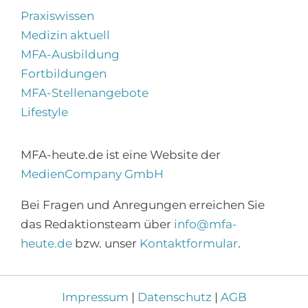
Praxiswissen
Medizin aktuell
MFA-Ausbildung
Fortbildungen
MFA-Stellenangebote
Lifestyle
MFA-heute.de ist eine Website der
MedienCompany GmbH
×
Bei Fragen und Anregungen erreichen Sie
Abonnieren Sie den
das Redaktionsteam über
info@mfa-
MFA-Newsletter!
heute.de
bzw. unser
Kontaktformular
.
Zur Anmeldung
Impressum
|
Datenschutz
|
AGB