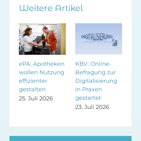
Weitere Artikel
KBV: Online-
Ne
ePA: Apotheken
Befragung zur
der
wollen Nutzung
Digitalisierung
„K
effizienter
-
in Praxen
gestalten
22.
gestartet
25. Juli 2026
23. Juli 2026