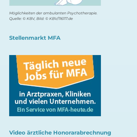
Möglichkeiten der ambulanten Psychotherapie.
Quelle: © KBV, Bild: © KBV/116117.de
Stellenmarkt MFA
Video ärztliche Honorarabrechnung