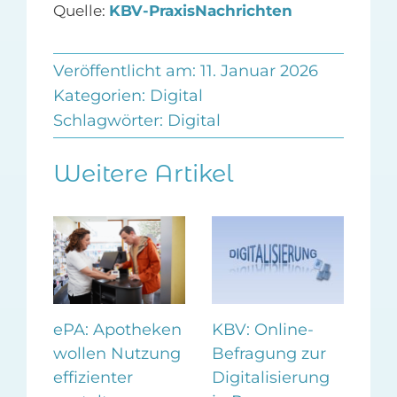
Quelle:
KBV-PraxisNachrichten
Veröffentlicht am: 11. Januar 2026
Kategorien:
Digital
Schlagwörter:
Digital
Weitere Artikel
KBV: Online-
Ne
ePA: Apotheken
Befragung zur
der
wollen Nutzung
Digitalisierung
„K
effizienter