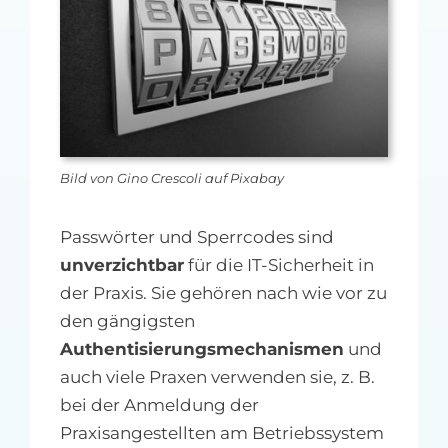
MFA-heute Newsletter-Anmeldung
Über uns
Ihre Werbung auf MFA-heute.de
Bild von Gino Crescoli auf Pixabay
Suche
nach:
Passwörter und Sperrcodes sind
unverzichtbar
für die IT-Sicherheit in
der Praxis. Sie gehören nach wie vor zu
den gängigsten
Authentisierungsmechanismen
und
auch viele Praxen verwenden sie, z. B.
bei der Anmeldung der
Praxisangestellten am Betriebssystem