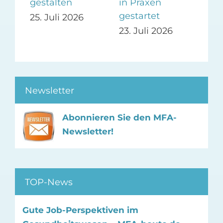
-
in Praxen
gestalten
22.
gestartet
25. Juli 2026
23. Juli 2026
Newsletter
Abonnieren Sie den MFA-
Newsletter!
TOP-News
Gute Job-Perspektiven im