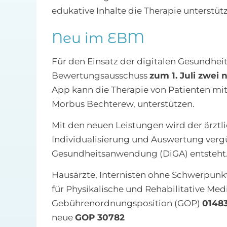
edukative Inhalte die Therapie unterstüt
Neu im EBM
Für den Einsatz der digitalen Gesundhe
Bewertungsausschuss
zum 1. Juli zwei
App kann die Therapie von Patienten mit 
Morbus Bechterew, unterstützen.
Mit den neuen Leistungen wird der ärztl
Individualisierung und Auswertung vergüt
Gesundheitsanwendung (DiGA) entsteht
Hausärzte, Internisten ohne Schwerpun
für Physikalische und Rehabilitative Medi
Gebührenordnungsposition (GOP)
0148
neue
GOP 30782