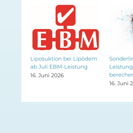
 EBM
Liposuktion bei Lipödem
Sonderlin
ab Juli EBM-Leistung
Leistung
bereche
16. Juni 2026
16. Juni 