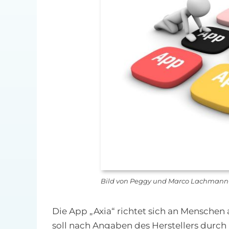
Bild von Peggy und Marco Lachmann
Die App „Axia“ richtet sich an Menschen
soll nach Angaben des Herstellers durc