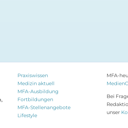
Praxiswissen
MFA-heut
Medizin aktuell
Medien
MFA-Ausbildung
Bei Frag
Fortbildungen
,
Redakti
MFA-Stellenangebote
unser
Ko
Lifestyle