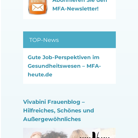
Abonnieren Sie den
MFA-Newsletter!
TOP-News
Gute Job-Perspektiven im
Gesundheitswesen – MFA-
heute.de
Vivabini Frauenblog –
Hilfreiches, Schönes und
Außergewöhnliches