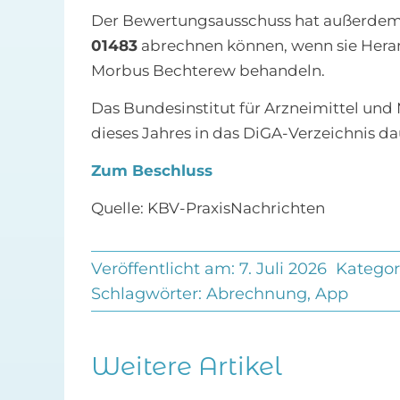
Der Bewertungsausschuss hat außerdem 
01483
abrechnen können, wenn sie Heran
Morbus Bechterew behandeln.
Das Bundesinstitut für Arzneimittel und
dieses Jahres in das DiGA-Verzeichnis 
Zum Beschluss
Quelle: KBV-PraxisNachrichten
Veröffentlicht am: 7. Juli 2026
Kategor
Schlagwörter:
Abrechnung
,
App
Weitere Artikel