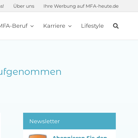
s!
Über uns
Ihre Werbung auf MFA-heute.de
MFA-Beruf
Karriere
Lifestyle
 aufgenommen
Newsletter