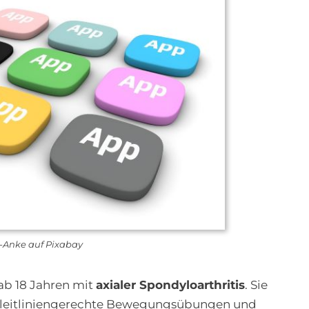
-Anke auf Pixabay
 ab 18 Jahren mit
axialer Spondyloarthritis
. Sie
h leitliniengerechte Bewegungsübungen und