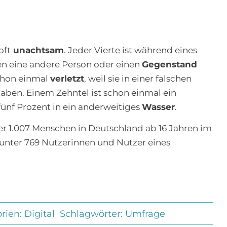
oft
unachtsam
. Jeder Vierte ist während eines
en eine andere Person oder einen
Gegenstand
schon einmal
verletzt
, weil sie in einer falschen
aben. Einem Zehntel ist schon einmal ein
fünf Prozent in ein anderweitiges
Wasser
.
er 1.007 Menschen in Deutschland ab 16 Jahren im
unter 769 Nutzerinnen und Nutzer eines
rien:
Digital
Schlagwörter:
Umfrage