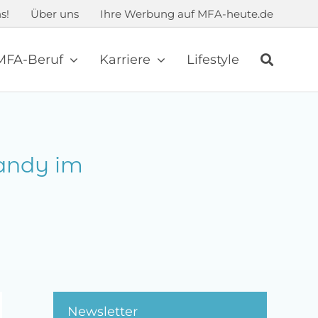
s!
Über uns
Ihre Werbung auf MFA-heute.de
MFA-Beruf
Karriere
Lifestyle
andy im
Newsletter