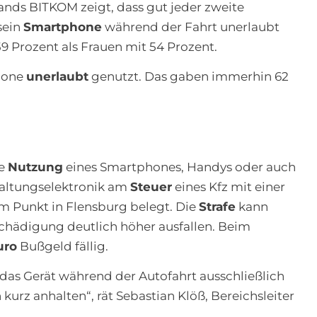
ands BITKOM zeigt, dass gut jeder zweite
sein
Smartphone
während der Fahrt unerlaubt
 Prozent als Frauen mit 54 Prozent.
hone
unerlaubt
genutzt. Das gaben immerhin 62
te
Nutzung
eines Smartphones, Handys oder auch
altungselektronik am
Steuer
eines Kfz mit einer
m Punkt in Flensburg belegt. Die
Strafe
kann
chädigung deutlich höher ausfallen. Beim
uro
Bußgeld fällig.
e das Gerät während der Autofahrt ausschließlich
kurz anhalten“, rät Sebastian Klöß, Bereichsleiter