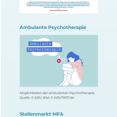
Ambulante Psychotherapie
Möglichkeiten der ambulanten Psychotherapie.
Quelle: © KBV, Bild: © KBV/116117.de
Stellenmarkt MFA