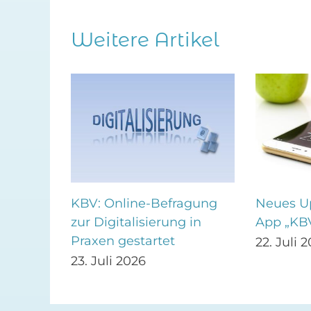
Weitere Artikel
ollen
KBV: Online-Befragung
Neues Up
er
zur Digitalisierung in
App „KB
Praxen gestartet
22. Juli 
23. Juli 2026