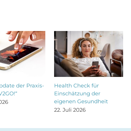
date der Praxis-
Health Check für
V2GO!“
Einschätzung der
eigenen Gesundheit
2026
22. Juli 2026