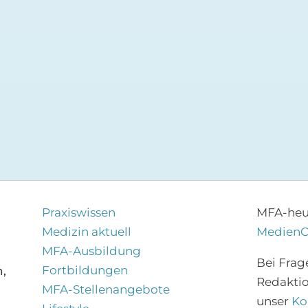
Praxiswissen
MFA-heut
Medizin aktuell
Medien
MFA-Ausbildung
Bei Frag
Fortbildungen
,
Redakti
MFA-Stellenangebote
unser
Ko