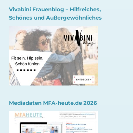
Vivabini Frauenblog – Hilfreiches,
Schönes und Außergewöhnliches
Mediadaten MFA-heute.de 2026