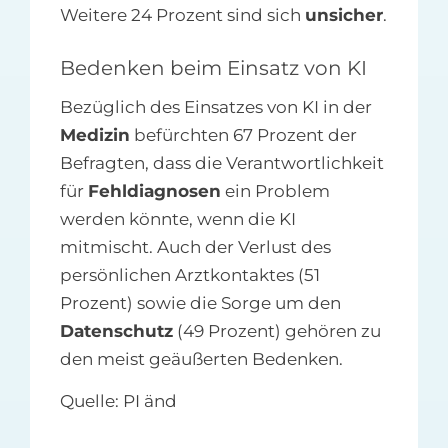
Weitere 24 Prozent sind sich
unsicher
.
Bedenken beim Einsatz von KI
Bezüglich des Einsatzes von KI in der
Medizin
befürchten 67 Prozent der
Befragten, dass die Verantwortlichkeit
für
Fehldiagnosen
ein Problem
werden könnte, wenn die KI
mitmischt. Auch der Verlust des
persönlichen Arztkontaktes (51
Prozent) sowie die Sorge um den
Datenschutz
(49 Prozent) gehören zu
den meist geäußerten Bedenken.
Quelle: PI änd