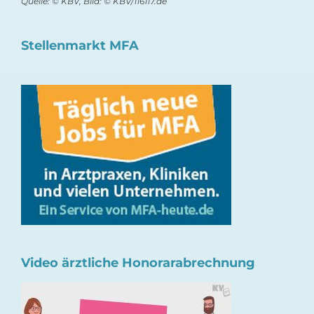
Quelle: © KBV, Bild: © KBV/116117.de
Stellenmarkt MFA
Video ärztliche Honorarabrechnung