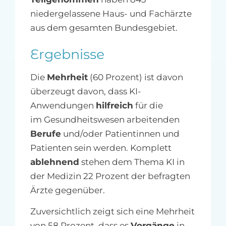
niedergelassene Haus- und Fachärzte
aus dem gesamten Bundesgebiet.
Ergebnisse
Die
Mehrheit
(60 Prozent) ist davon
überzeugt davon, dass KI-
Anwendungen
hilfreich
für die
im Gesundheitswesen arbeitenden
Berufe
und/oder Patientinnen und
Patienten sein werden. Komplett
ablehnend
stehen dem Thema KI in
der Medizin 22 Prozent der befragten
Ärzte gegenüber.
Zuversichtlich zeigt sich eine Mehrheit
von 58 Prozent, dass es
Vorgänge
in