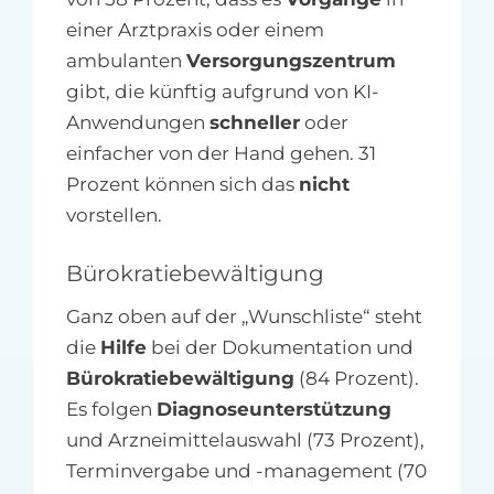
einer Arztpraxis oder einem
ambulanten
Versorgungszentrum
gibt, die künftig aufgrund von KI-
Anwendungen
schneller
oder
einfacher von der Hand gehen. 31
Prozent können sich das
nicht
vorstellen.
Bürokratiebewältigung
Ganz oben auf der „Wunschliste“ steht
die
Hilfe
bei der Dokumentation und
Bürokratiebewältigung
(84 Prozent).
Es folgen
Diagnoseunterstützung
und Arzneimittelauswahl (73 Prozent),
Terminvergabe und -management (70