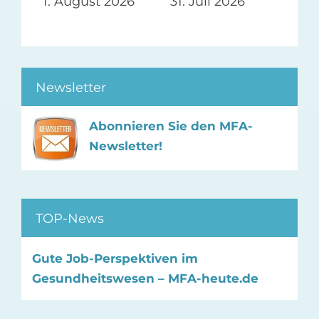
1. August 2026
31. Juli 2026
Newsletter
Abonnieren Sie den MFA-
Newsletter!
TOP-News
Gute Job-Perspektiven im
Gesundheitswesen – MFA-heute.de