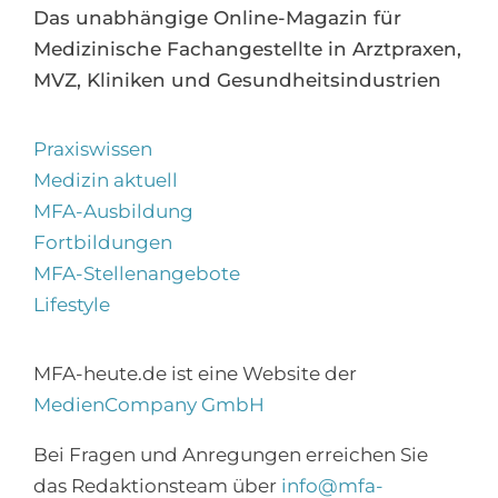
Das unabhängige Online-Magazin für
Medizinische Fachangestellte in Arztpraxen,
MVZ, Kliniken und Gesundheitsindustrien
Praxiswissen
Medizin aktuell
MFA-Ausbildung
Fortbildungen
MFA-Stellenangebote
Lifestyle
MFA-heute.de ist eine Website der
MedienCompany GmbH
×
Abonnieren Sie den
Bei Fragen und Anregungen erreichen Sie
MFA-Newsletter!
das Redaktionsteam über
info@mfa-