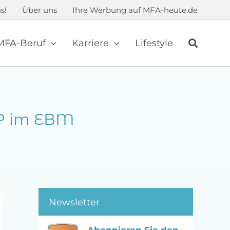
s!
Über uns
Ihre Werbung auf MFA-heute.de
MFA-Beruf
Karriere
Lifestyle
OP im EBM
Newsletter