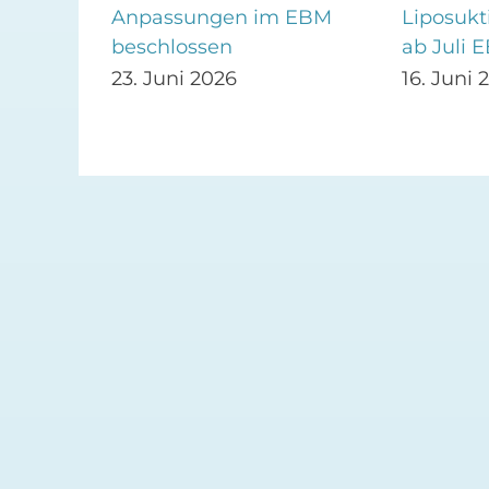
Anpassungen im EBM
Liposukt
 –
beschlossen
ab Juli 
lig
23. Juni 2026
16. Juni 