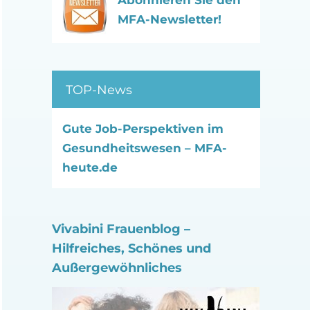
Abonnieren Sie den
MFA-Newsletter!
TOP-News
Gute Job-Perspektiven im
Gesundheitswesen – MFA-
heute.de
Vivabini Frauenblog –
Hilfreiches, Schönes und
Außergewöhnliches