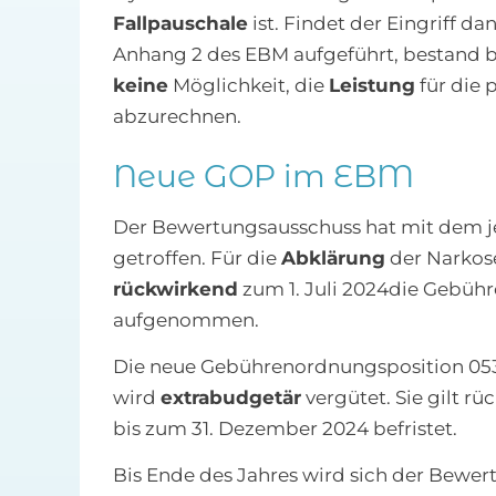
Fallpauschale
ist. Findet der Eingriff da
Anhang 2 des EBM aufgeführt, bestand bi
keine
Möglichkeit, die
Leistung
für die 
abzurechnen.
Neue GOP im EBM
Der Bewertungsausschuss hat mit dem je
getroffen. Für die
Abklärung
der Narkose
rückwirkend
zum 1. Juli 2024die Gebüh
aufgenommen.
Die neue Gebührenordnungsposition 05311
wird
extrabudgetär
vergütet. Sie gilt r
bis zum 31. Dezember 2024 befristet.
Bis Ende des Jahres wird sich der Bewer