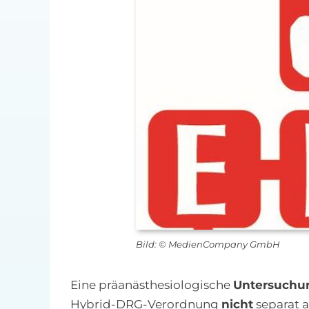
Bild: © MedienCompany GmbH
Eine präanästhesiologische
Untersuchu
Hybrid-DRG-Verordnung
nicht
separat a