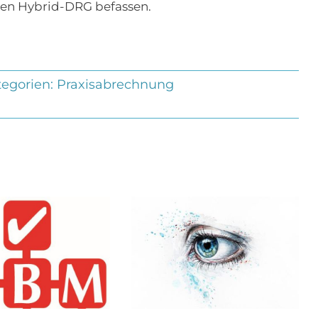
n Hybrid-DRG befassen.
tegorien:
Praxisabrechnung