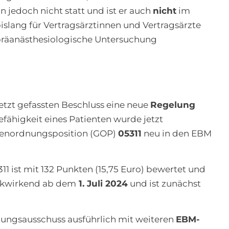
nn jedoch nicht statt und ist er auch
nicht
im
slang für Vertragsärztinnen und Vertragsärzte
präanästhesiologische Untersuchung
tzt gefassten Beschluss eine neue
Regelung
fähigkeit eines Patienten wurde jetzt
renordnungsposition (GOP)
05311
neu in den EBM
 ist mit 132 Punkten (15,75 Euro) bewertet und
ückwirkend ab dem
1. Juli 2024
und ist zunächst
tungsausschuss ausführlich mit weiteren
EBM-