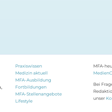
Praxiswissen
MFA-heut
Medizin aktuell
Medien
MFA-Ausbildung
Bei Frag
Fortbildungen
,
Redakti
MFA-Stellenangebote
unser
Ko
Lifestyle