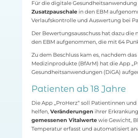
Für die digitale Gesundheitsanwendung 
Zusatzpauschale
in den EBM aufgenomme
Verlaufskontrolle und Auswertung bei Pa
Der Bewertungsausschuss hat dazu die 
den EBM aufgenommen, die mit 64 Punkte
Zu dem Beschluss kam es, nachdem das B
Medizinprodukte (BfArM) hat die App „Pr
Gesundheitsanwendungen (DiGA) aufg
Patienten ab 18 Jahre
Die App „ProHerz“ soll Patientinnen und 
helfen,
Veränderungen
ihrer Erkrankung
gemessenen Vitalwerte
wie Gewicht, B
Temperatur erfasst und automatisiert ana