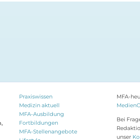
Praxiswissen
MFA-heut
Medizin aktuell
Medien
MFA-Ausbildung
Bei Frag
Fortbildungen
,
Redakti
MFA-Stellenangebote
unser
Ko