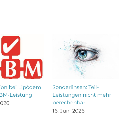
ion bei Lipödem
Sonderlinsen: Teil-
EBM-Leistung
Leistungen nicht mehr
berechenbar
2026
16. Juni 2026