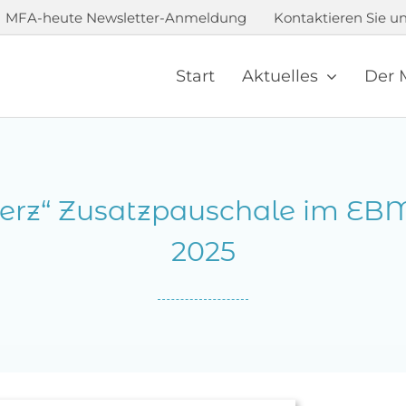
MFA-heute Newsletter-Anmeldung
Kontaktieren Sie un
Start
Aktuelles
Der 
erz“ Zusatzpauschale im EBM
2025