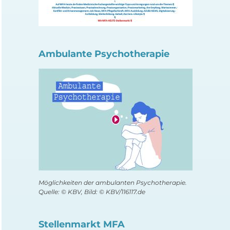
Ambulante Psychotherapie
Möglichkeiten der ambulanten Psychotherapie.
Quelle: © KBV, Bild: © KBV/116117.de
Stellenmarkt MFA