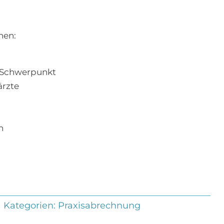
nen:
e Schwerpunkt
ärzte
n
Kategorien:
Praxisabrechnung