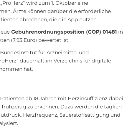
„ProHerz“ wird zum 1. Oktober eine
n. Ärzte können darüber die erforderliche
tienten abrechnen, die die App nutzen.
neue
Gebührenordnungsposition (GOP) 01481
in
n (7,93 Euro) bewertet ist.
undesinstitut für Arzneimittel und
oHerz“ dauerhaft im Verzeichnis für digitale
enommen hat.
Patienten ab 18 Jahren mit Herzinsuffizienz dabei
 frühzeitig zu erkennen. Dazu werden die täglich
lutdruck, Herzfrequenz, Sauerstoffsättigung und
lysiert.