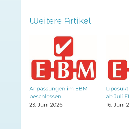
Weitere Artikel
 –
Anpassungen im EBM
Liposukt
lig
beschlossen
ab Juli 
23. Juni 2026
16. Juni 