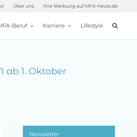
s!
Über uns
Ihre Werbung auf MFA-heute.de
MFA-Beruf
Karriere
Lifestyle
 ab 1. Oktober
Newsletter