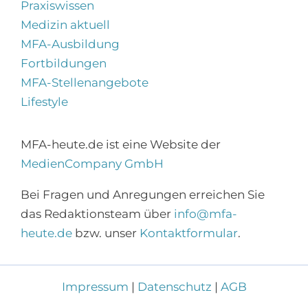
Praxiswissen
Medizin aktuell
MFA-Ausbildung
Fortbildungen
MFA-Stellenangebote
Lifestyle
MFA-heute.de ist eine Website der
MedienCompany GmbH
×
Bei Fragen und Anregungen erreichen Sie
Abonnieren Sie den
das Redaktionsteam über
info@mfa-
MFA-Newsletter!
heute.de
bzw. unser
Kontaktformular
.
Zur Anmeldung
Impressum
|
Datenschutz
|
AGB