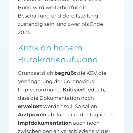
Bund wird weiterhin für die
Beschaffung und Bereitstellung
zuständig sein, und zwar bis Ende
2023.
Kritik an hohem
Bürokratieaufwand
Grundsätzlich
begrüßt
die KBV die
Verlängerung der Coronavirus-
Impfverordnung.
Kritisiert
jedoch,
dass die Dokumentation noch
erweitert
werden soll. So sollen
Arztpraxen
ab Januar in der täglichen
Impfdokumentation
auch noch
zwischen den an verschiedene Virus-